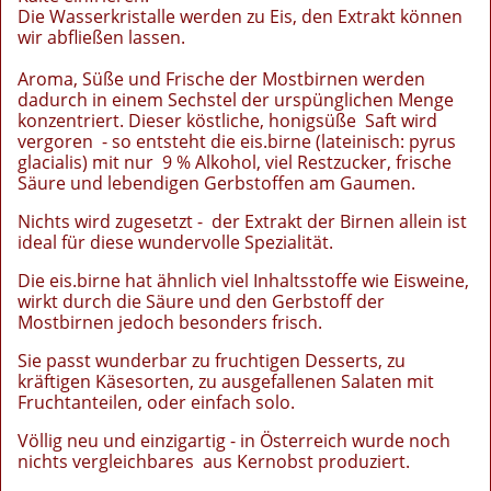
Die Wasserkristalle werden zu Eis, den Extrakt können
wir abfließen lassen.
Aroma, Süße und Frische der Mostbirnen werden
dadurch in einem Sechstel der urspünglichen Menge
konzentriert. Dieser köstliche, honigsüße Saft wird
vergoren - so entsteht die eis.birne (lateinisch: pyrus
glacialis) mit nur 9 % Alkohol, viel Restzucker, frische
Säure und lebendigen Gerbstoffen am Gaumen.
Nichts wird zugesetzt - der Extrakt der Birnen allein ist
ideal für diese wundervolle Spezialität.
Die eis.birne hat ähnlich viel Inhaltsstoffe wie Eisweine,
wirkt durch die Säure und den Gerbstoff der
Mostbirnen jedoch besonders frisch.
Sie passt wunderbar zu fruchtigen Desserts, zu
kräftigen Käsesorten, zu ausgefallenen Salaten mit
Fruchtanteilen, oder einfach solo.
Völlig neu und einzigartig - in Österreich wurde noch
nichts vergleichbares aus Kernobst produziert.