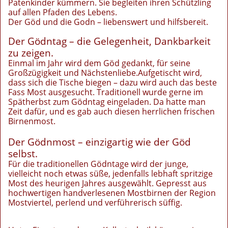
Patenkinder kümmern. Sie begleiten ihren Schützling
auf allen Pfaden des Lebens.
Der Göd und die Godn – liebenswert und hilfsbereit.
Der Gödntag – die Gelegenheit, Dankbarkeit
zu zeigen.
Einmal im Jahr wird dem Göd gedankt, für seine
Großzügigkeit und Nächstenliebe.Aufgetischt wird,
dass sich die Tische biegen – dazu wird auch das beste
Fass Most ausgesucht. Traditionell wurde gerne im
Spätherbst zum Gödntag eingeladen. Da hatte man
Zeit dafür, und es gab auch diesen herrlichen frischen
Birnenmost.
Der Gödnmost – einzigartig wie der Göd
selbst.
Für die traditionellen Gödntage wird der junge,
vielleicht noch etwas süße, jedenfalls lebhaft spritzige
Most des heurigen Jahres ausgewählt. Gepresst aus
hochwertigen handverlesenen Mostbirnen der Region
Mostviertel, perlend und verführerisch süffig.