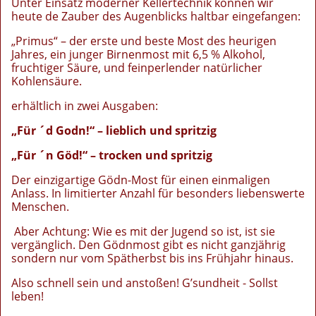
Unter Einsatz moderner Kellertechnik können wir
heute de Zauber des Augenblicks haltbar eingefangen:
„Primus“ – der erste und beste Most des heurigen
Jahres, ein junger Birnenmost mit 6,5 % Alkohol,
fruchtiger Säure, und feinperlender natürlicher
Kohlensäure.
erhältlich in zwei Ausgaben:
„Für ´d Godn!“ – lieblich und spritzig
„Für ´n Göd!“ – trocken und spritzig
Der einzigartige Gödn-Most für einen einmaligen
Anlass. In limitierter Anzahl für besonders liebenswerte
Menschen.
Aber Achtung: Wie es mit der Jugend so ist, ist sie
vergänglich. Den Gödnmost gibt es nicht ganzjährig
sondern nur vom Spätherbst bis ins Frühjahr hinaus.
Also schnell sein und anstoßen! G’sundheit - Sollst
leben!