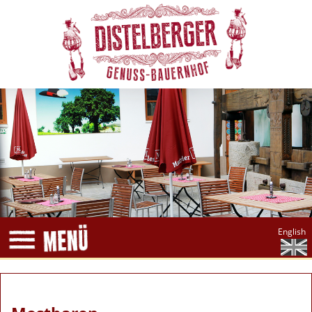
English