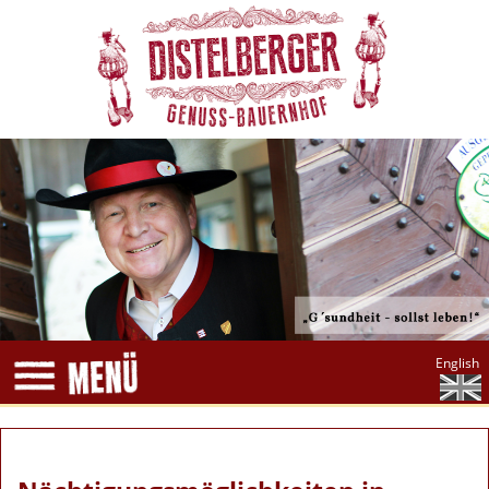
English