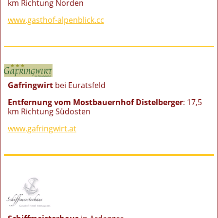
km Richtung Norden
www.gasthof-alpenblick.cc
Gafringwirt
bei Euratsfeld
Entfernung vom Mostbauernhof Distelberger
: 17,5
km Richtung Südosten
www.gafringwirt.at