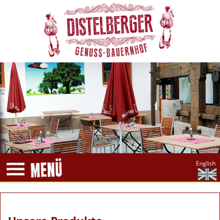
English