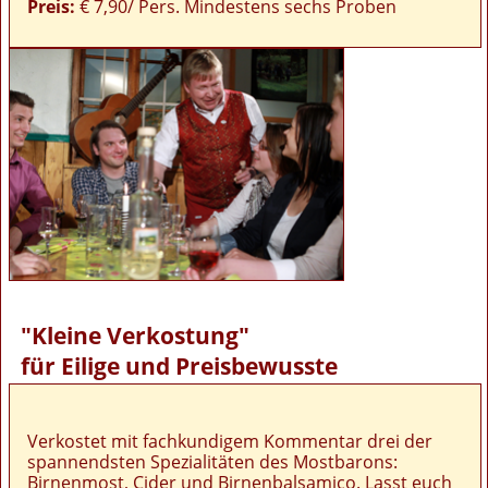
Preis:
€ 7,90/ Pers. Mindestens sechs Proben
"Kleine Verkostung"
für Eilige und Preisbewusste
Verkostet mit fachkundigem Kommentar drei der
spannendsten Spezialitäten des Mostbarons:
Birnenmost, Cider und Birnenbalsamico. Lasst euch